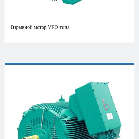
Взрывной мотор VFD-типа