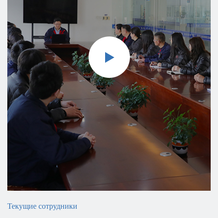
промышленных предприятий и различных областей, а также
превратить компанию «Pinxing» в поставщика решений в
области технологий двигателей и производителя
двигателей в мировой автомобильной промышленности.
Текущие сотрудники