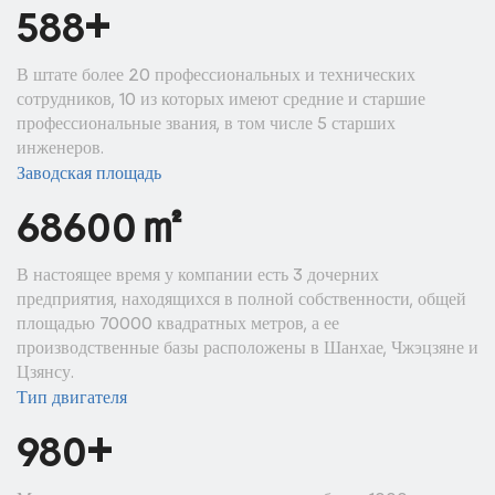
+
600
В штате более 20 профессиональных и технических
сотрудников, 10 из которых имеют средние и старшие
профессиональные звания, в том числе 5 старших
инженеров.
Заводская площадь
㎡
70000
В настоящее время у компании есть 3 дочерних
предприятия, находящихся в полной собственности, общей
площадью 70000 квадратных метров, а ее
производственные базы расположены в Шанхае, Чжэцзяне и
Цзянсу.
Тип двигателя
+
1000