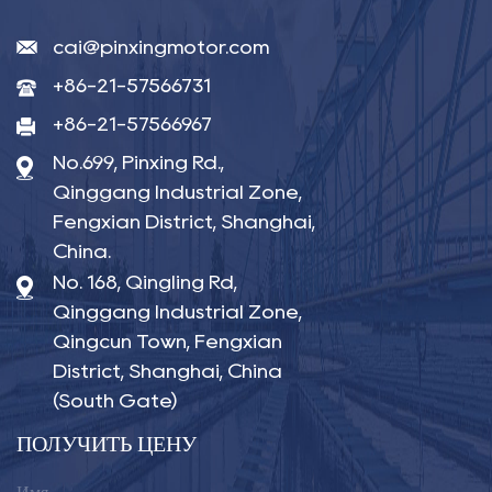
cai@pinxingmotor.com
+86-21-57566731
+86-21-57566967
No.699, Pinxing Rd.,
Qinggang Industrial Zone,
Fengxian District, Shanghai,
China.
No. 168, Qingling Rd,
Qinggang Industrial Zone,
Qingcun Town, Fengxian
District, Shanghai, China
(South Gate)
ПОЛУЧИТЬ ЦЕНУ