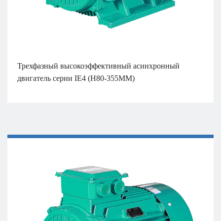
Трехфазный высокоэффективный асинхронный
двигатель серии IE4 (H80-355MM)