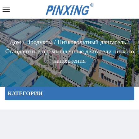
Дом
/
Продукты
/
Низковольтный двигатель
/
Стандартные промышленные двигатели низкого
напряжения
КАТЕГОРИИ