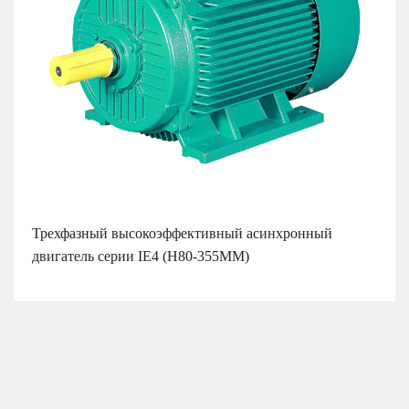
Трехфазный высокоэффективный асинхронный
двигатель серии IE4 (H80-355MM)