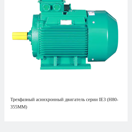
Трехфазный асинхронный двигатель серии IE3 (H80-
355MM)