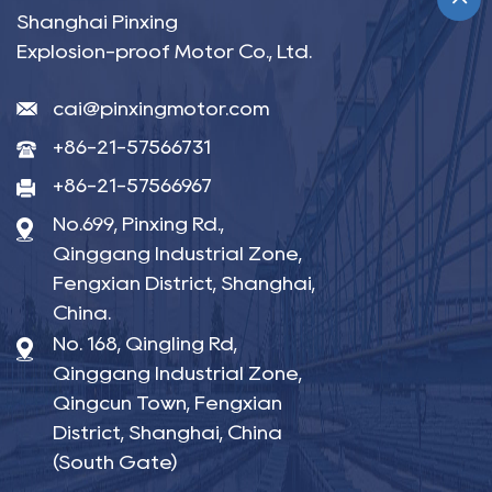
Shanghai Pinxing
Explosion-proof Motor Co., Ltd.
cai@pinxingmotor.com
+86-21-57566731
+86-21-57566967
No.699, Pinxing Rd.,
Qinggang Industrial Zone,
Fengxian District, Shanghai,
China.
No. 168, Qingling Rd,
Qinggang Industrial Zone,
Qingcun Town, Fengxian
District, Shanghai, China
(South Gate)