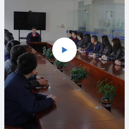
стремится предоставлять хорошие продукты для двигателей
и решения в области технологий двигателей для глобальных
промышленных предприятий и различных областей, а также
превратить компанию «Pinxing» в поставщика решений в
области технологий двигателей и производителя
двигателей в мировой автомобильной промышленности.