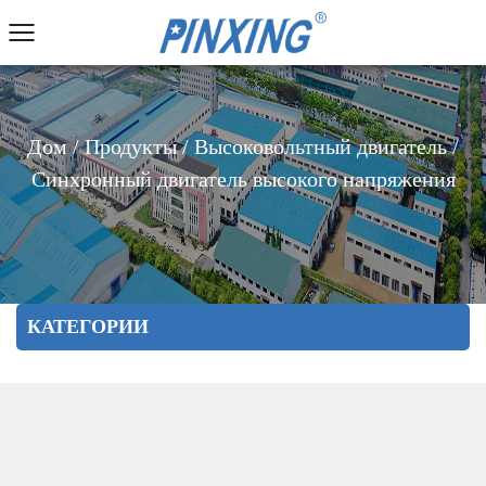
Дом
/
Продукты
/
Высоковольтный двигатель
/
Синхронный двигатель высокого напряжения
КАТЕГОРИИ