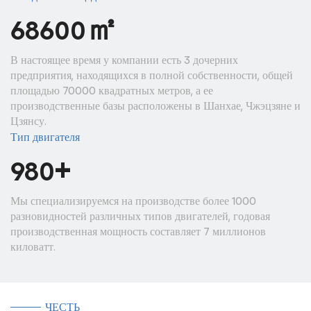
㎡
70000
В настоящее время у компании есть 3 дочерних
предприятия, находящихся в полной собственности, общей
площадью 70000 квадратных метров, а ее
производственные базы расположены в Шанхае, Чжэцзяне и
Цзянсу.
Тип двигателя
+
1000
Мы специализируемся на производстве более 1000
разновидностей различных типов двигателей, годовая
производственная мощность составляет 7 миллионов
киловатт.
ЧЕСТЬ