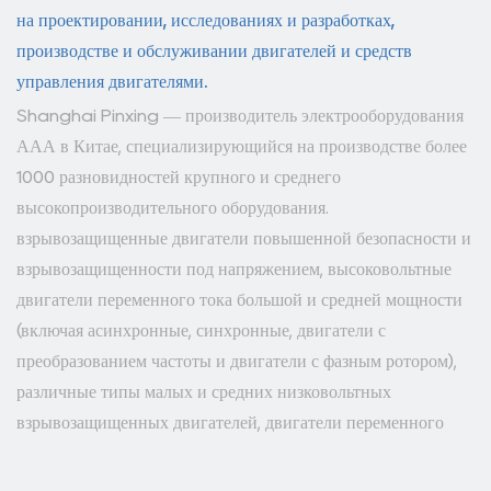
на проектировании, исследованиях и разработках,
производстве и обслуживании двигателей и средств
управления двигателями.
Shanghai Pinxing — производитель электрооборудования
ААА в Китае, специализирующийся на производстве более
1000 разновидностей крупного и среднего
высокопроизводительного оборудования.
взрывозащищенные двигатели повышенной безопасности и
взрывозащищенности под напряжением, высоковольтные
двигатели переменного тока большой и средней мощности
(включая асинхронные, синхронные, двигатели с
преобразованием частоты и двигатели с фазным ротором),
различные типы малых и средних низковольтных
взрывозащищенных двигателей, двигатели переменного
тока и так далее. Наша продукция экспортируется в более
чем 40 стран и регионов в стране и за рубежом, которые