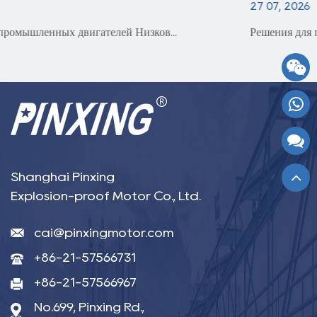
27 07, 2026
Решения для промышленных двигателей Двигатель ...
Shanghai Pinxing
Explosion-proof Motor Co., Ltd.
cai@pinxingmotor.com
+86-21-57566731
+86-21-57566967
No.699, Pinxing Rd.,