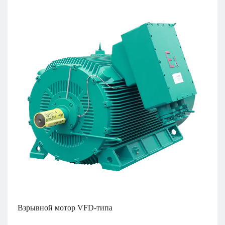
Взрывной мотор VFD-типа