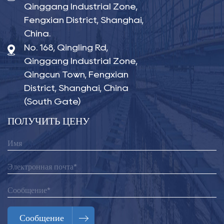
Qinggang Industrial Zone,
Fengxian District, Shanghai,
China.
No. 168, Qingling Rd,
Qinggang Industrial Zone,
Qingcun Town, Fengxian
District, Shanghai, China
(South Gate)
ПОЛУЧИТЬ ЦЕНУ
Сообщение