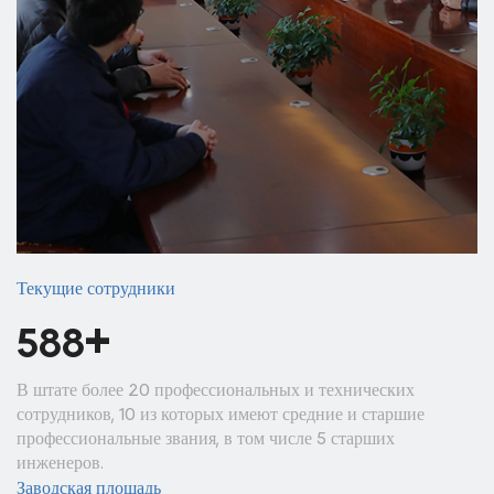
Текущие сотрудники
+
600
В штате более 20 профессиональных и технических
сотрудников, 10 из которых имеют средние и старшие
профессиональные звания, в том числе 5 старших
инженеров.
Заводская площадь