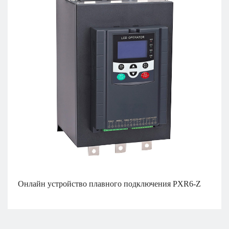
Онлайн устройство плавного подключения PXR6-Z