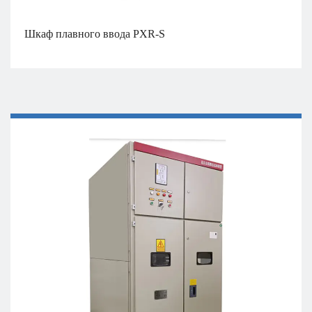
Шкаф плавного ввода PXR-S