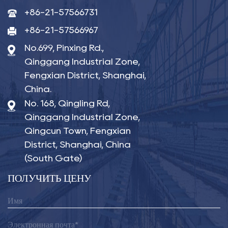
+86-21-57566731
+86-21-57566967
No.699, Pinxing Rd.,
Qinggang Industrial Zone,
Fengxian District, Shanghai,
China.
No. 168, Qingling Rd,
Qinggang Industrial Zone,
Qingcun Town, Fengxian
District, Shanghai, China
(South Gate)
ПОЛУЧИТЬ ЦЕНУ