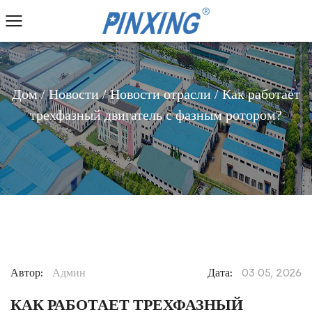
Дом
/
Новости
/
Новости отрасли
/
Как работает
трехфазный двигатель с фазным ротором?
Автор:
Админ
Дата:
03 05, 2026
КАК РАБОТАЕТ ТРЕХФАЗНЫЙ