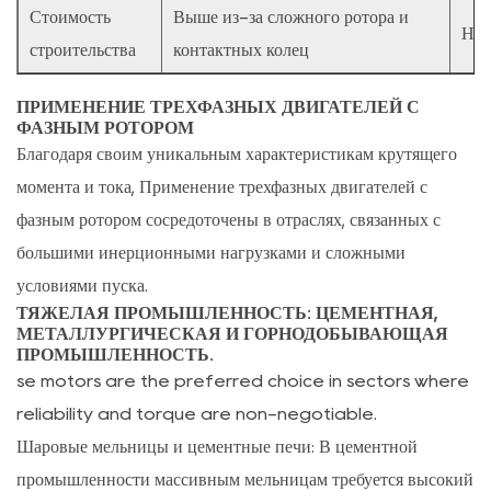
Стоимость
Выше из-за сложного ротора и
Ниж
строительства
контактных колец
ПРИМЕНЕНИЕ ТРЕХФАЗНЫХ ДВИГАТЕЛЕЙ С
ФАЗНЫМ РОТОРОМ
Благодаря своим уникальным характеристикам крутящего
момента и тока,
Применение трехфазных двигателей с
фазным ротором
сосредоточены в отраслях, связанных с
большими инерционными нагрузками и сложными
условиями пуска.
ТЯЖЕЛАЯ ПРОМЫШЛЕННОСТЬ: ЦЕМЕНТНАЯ,
МЕТАЛЛУРГИЧЕСКАЯ И ГОРНОДОБЫВАЮЩАЯ
ПРОМЫШЛЕННОСТЬ.
se motors are the preferred choice in sectors where
reliability and torque are non-negotiable.
Шаровые мельницы и цементные печи:
В цементной
промышленности массивным мельницам требуется высокий