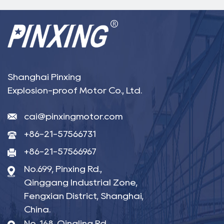
Shanghai Pinxing
Explosion-proof Motor Co., Ltd.
cai@pinxingmotor.com
+86-21-57566731
+86-21-57566967
No.699, Pinxing Rd.,
Qinggang Industrial Zone,
Fengxian District, Shanghai,
China.
No. 168, Qingling Rd,