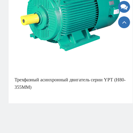
Трехфазный асинхронный двигатель серии YPT (H80-
355MM)