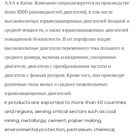
ААА в Китае. Компания специализируется на производстве
более 1000 разновидностей двигателей, в том числе
высоковольтных взрывозащищенных двигателей большой и
средней мощности, а также взрывозащищенных двигателей
повышенной безопасности. В их портфолио входят
высоковольтные двигатели переменного тока большого и
среднего размера, включая асинхронные, синхронные
двигатели, двигатели с преобразованием частоты и
двигатели с фазным ротором. Кроме того, они производят
различные типы малых и средних низковольтных
взрывозащищенных двигателей.
ir products are exported to more than 40 countries
and regions, serving critical sectors such as coal
mining, metallurgy, cement, paper making,
environmental protection, petroleum, chemical,