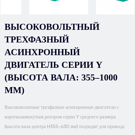
ВЫСОКОВОЛЬТНЫЙ
ТРЕХФАЗНЫЙ
АСИНХРОННЫЙ
ДВИГАТЕЛЬ СЕРИИ Y
(ВЫСОТА ВАЛА: 355–1000
ММ)
Высоковольтные трехфазные асинхронные двигатели с
короткозамкнутым ротором серии Y среднего размера
(высота вала центра H355-630 мм) подходят для привода