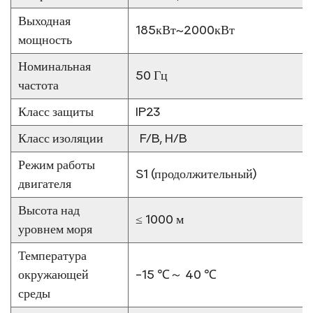
Выходная
185кВт~2000кВт
мощность
Номинальная
50 Гц
частота
Класс защиты
IP23
Класс изоляции
F/B, H/B
Режим работы
S1 (продолжительный)
двигателя
Высота над
≤ 1000 м
уровнем моря
Температура
окружающей
-15
℃～
40
℃
среды