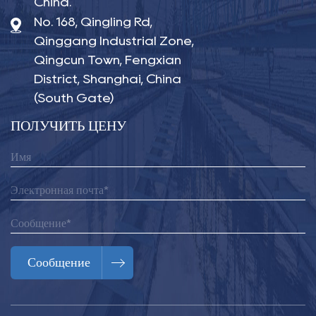
China.
No. 168, Qingling Rd,
Qinggang Industrial Zone,
Qingcun Town, Fengxian
District, Shanghai, China
(South Gate)
ПОЛУЧИТЬ ЦЕНУ
Сообщение