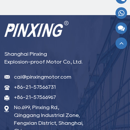
Shanghai Pinxing
Explosion-proof Motor Co., Ltd.
cai@pinxingmotor.com
+86-21-57566731
+86-21-57566967
No.699, Pinxing Rd.,
Qinggang Industrial Zone,
Fengxian District, Shanghai,