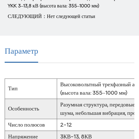
YKK 3–13,8 кВ (высота вала: 355–1000 мм)
СЛЕДУЮЩИЙ：Нет следующей статьи
Параметр
Высоковольтный трехфазный аси
Тип
(высота вала: 355–1000 мм)
Разумная структура, передовые 
Особенность
шума, небольшая вибрация, прос
Число полюсов
2-12
Напряжение
3КВ-13, 8КВ