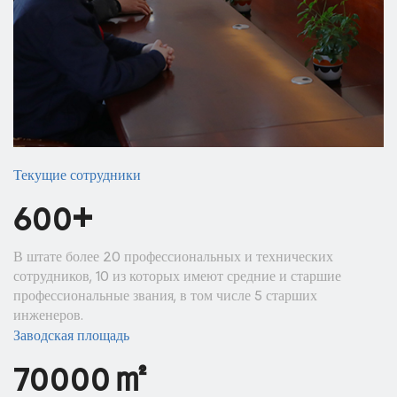
Текущие сотрудники
+
600
В штате более 20 профессиональных и технических
сотрудников, 10 из которых имеют средние и старшие
профессиональные звания, в том числе 5 старших
инженеров.
Заводская площадь
㎡
70000