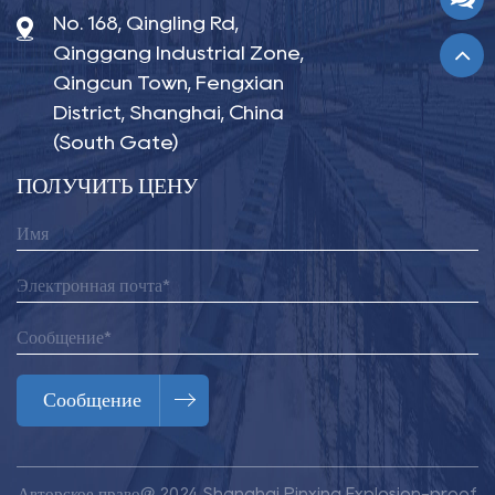
No. 168, Qingling Rd,
Qinggang Industrial Zone,
Qingcun Town, Fengxian
District, Shanghai, China
(South Gate)
ПОЛУЧИТЬ ЦЕНУ
Сообщение
Авторское право@ 2024
Shanghai Pinxing Explosion-proof