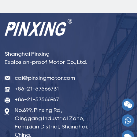
Shanghai Pinxing
Explosion-proof Motor Co., Ltd.
cai@pinxingmotor.com
+86-21-57566731
+86-21-57566967
No.699, Pinxing Rd.,
Qinggang Industrial Zone,
Fengxian District, Shanghai,
China.