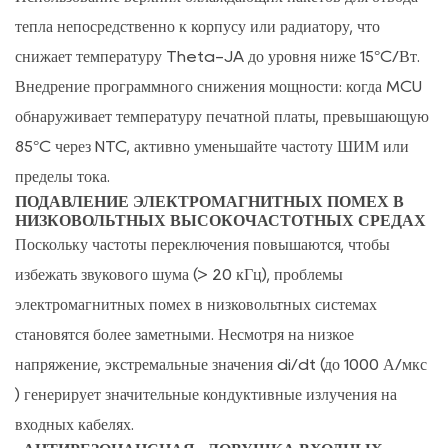
тепла непосредственно к корпусу или радиатору, что
снижает температуру Theta-JA до уровня ниже 15°C/Вт.
Внедрение программного снижения мощности: когда MCU
обнаруживает температуру печатной платы, превышающую
85°C через NTC, активно уменьшайте частоту ШИМ или
пределы тока.
ПОДАВЛЕНИЕ ЭЛЕКТРОМАГНИТНЫХ ПОМЕХ В
НИЗКОВОЛЬТНЫХ ВЫСОКОЧАСТОТНЫХ СРЕДАХ
Поскольку частоты переключения повышаются, чтобы
избежать звукового шума (> 20 кГц), проблемы
электромагнитных помех в низковольтных системах
становятся более заметными. Несмотря на низкое
напряжение, экстремальные значения di/dt (до
1000 А/мкс
) генерирует значительные кондуктивные излучения на
входных кабелях.