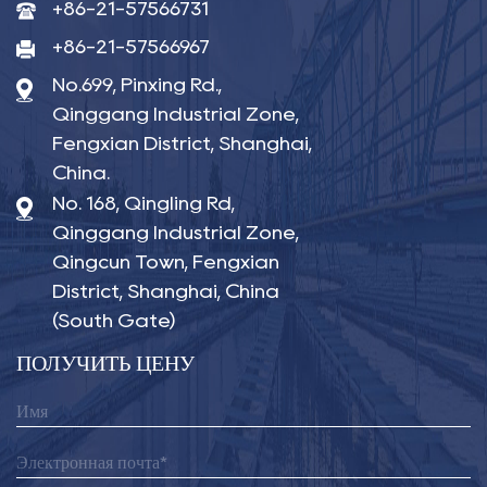
+86-21-57566731
+86-21-57566967
No.699, Pinxing Rd.,
Qinggang Industrial Zone,
Fengxian District, Shanghai,
China.
No. 168, Qingling Rd,
Qinggang Industrial Zone,
Qingcun Town, Fengxian
District, Shanghai, China
(South Gate)
ПОЛУЧИТЬ ЦЕНУ