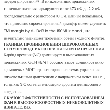
перерегулирования²)
. В низковольтных приложениях
типичные значения варьируются от
от 470 пФ до 2,2 нФ
последовательно с резистором 10 Ом. Данные показывают,
что правильно спроектированный демпфер может улучшить
EMI margin by 6-10dB in the 150MHz band
, что
значительно уменьшает требуемый объем входного фильтра.
ГРАНИЦА ПРОНИКНОВЕНИЯ ШИРОКОЗОННЫХ
ПОЛУПРОВОДНИКОВ ПРИ НИЗКОМ НАПРЯЖЕНИИ
Карбид кремния (SiC) доминирует в высоковольтных
приложениях.
GaN HEMT бросают вызов доминированию
кремниевых МОП-транзисторов в системах управления
низковольтными двигателями с напряжением менее 100 В.
,
тогда как SiC остается непомерно дорогим для массового
внедрения.
СКАЧОК ЭФФЕКТИВНОСТИ С ИСПОЛЬЗОВАНИЕМ
GAN В ВЫСОКОСКОРОСТНЫХ НИЗКОВОЛЬТНЫХ
ДВИГАТЕЛЯХ