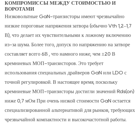
КОМПРОМИССЫ МЕЖДУ СТОИМОСТЬЮ И
ВОРОТАМИ
Низковольтные GaN-транзисторы имеют чрезвычайно
низкие пороговые напряжения затвора (обычно Vth 1,2–1,7
В), что делает их чувствительными к ложному включению
из-за шума. Более того, допуск по напряжению на затворе
составляет всего
6В
, что намного ниже, чем ±20 В
кремниевых МОП-транзисторов. Это требует
использования специальных драйверов GaN или LDO с
точной регулировкой. В настоящее время, поскольку
кремниевые МОП-транзисторы достигли значений Rds(on)
ниже
0,7 мОм
При очень низкой стоимости GaN остается
специализированной альтернативой для рынков, требующих
чрезвычайной компактности и высокочастотной работы.