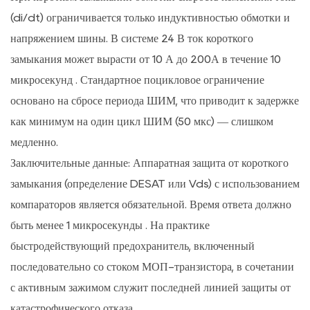
(di/dt) ограничивается только индуктивностью обмотки и
напряжением шины. В системе 24 В ток короткого
замыкания может вырасти от 10 А до
200А в течение 10
микросекунд
. Стандартное поцикловое ограничение
основано на сбросе периода ШИМ, что приводит к задержке
как минимум на один цикл ШИМ (50 мкс) — слишком
медленно.
Заключительные данные:
Аппаратная защита от короткого
замыкания (определение DESAT или Vds) с использованием
компараторов является обязательной. Время ответа должно
быть
менее 1 микросекунды
. На практике
быстродействующий предохранитель, включенный
последовательно со стоком МОП-транзистора, в сочетании
с активным зажимом служит последней линией защиты от
катастрофического отказа.