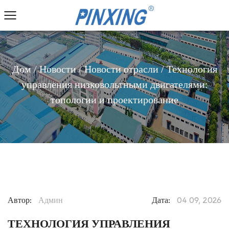
Дом
/
Новости
/
Новости отрасли
/
Технология
управления низковольтными двигателями:
топологии и проектирование
Автор:
Админ
Дата:
04 09, 2026
ТЕХНОЛОГИЯ УПРАВЛЕНИЯ