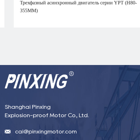
Трехфазный асинхронный двигатель серии YPT (H80-
355MM)
Shanghai Pinxing
Explosion-proof Motor Co., Ltd.
cai@pinxingmotor.com