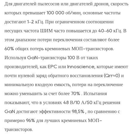
Для двигателей пылесосов или двигателей дронов, скорость
которых превышает 100 000 об/мин, основные частоты
достигают 1–2 кГц. При ограниченном соотношении
несущих частота ШИМ часто повышается до 40–60 кГц. В
этом диапазоне потери переключения составляют более
60% общих потерь кремниевых МОП-транзисторов.
Используя
GaN-транзисторы 100 В
от таких
производителей, как EPC или Innoscience, которые имеют
почти нулевой заряд обратного восстановления (Qrr≈0) и
минимальную входную емкость, потери на переключение
можно уменьшить за счет
более 70%
. Испытания
показывают, что в условиях 48 В/10 А/50 кГц решения
GaN достигают эффективности
98,5%
, по сравнению с
примерно 96% для лучших кремниевых МОП-
транзисторов.