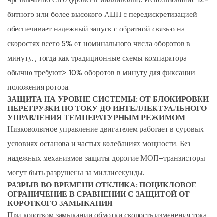
битного или более высокого АЦП с передискретизацией
обеспечивает надежный запуск с обратной связью на
скоростях всего 5% от номинального числа оборотов в
минуту.
, тогда как традиционные схемы компаратора
обычно требуют> 10% оборотов в минуту для фиксации
положения ротора.
ЗАЩИТА НА УРОВНЕ СИСТЕМЫ: ОТ БЛОКИРОВКИ
ПЕРЕГРУЗКИ ПО ТОКУ ДО ИНТЕЛЛЕКТУАЛЬНОГО
УПРАВЛЕНИЯ ТЕМПЕРАТУРНЫМ РЕЖИМОМ
Низковольтное управление двигателем работает в суровых
условиях останова и частых колебаниях мощности. Без
надежных механизмов защиты дорогие МОП-транзисторы
могут быть разрушены за миллисекунды.
РАЗРЫВ ВО ВРЕМЕНИ ОТКЛИКА: ПОЦИКЛОВОЕ
ОГРАНИЧЕНИЕ В СРАВНЕНИИ С ЗАЩИТОЙ ОТ
КОРОТКОГО ЗАМЫКАНИЯ
При коротком замыкании обмотки скорость изменения тока