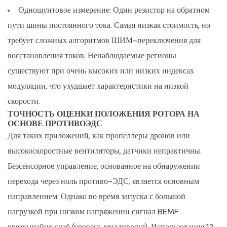
Одношунтовое измерение:
Один резистор на обратном
пути шины постоянного тока. Самая низкая стоимость, но
требует сложных алгоритмов ШИМ-переключения для
восстановления токов.
Ненаблюдаемые регионы
существуют при очень высоких или низких индексах
модуляции, что ухудшает характеристики на низкой
скорости.
ТОЧНОСТЬ ОЦЕНКИ ПОЛОЖЕНИЯ РОТОРА НА
ОСНОВЕ ПРОТИВОЭДС
Для таких приложений, как пропеллеры дронов или
высокоскоростные вентиляторы, датчики непрактичны.
Безсенсорное управление, основанное на обнаружении
перехода через ноль противо-ЭДС, является основным
направлением. Однако во время запуска с большой
нагрузкой при низком напряжении сигнал BEMF
чрезвычайно слаб (уровень милливольт).
Использование 12-